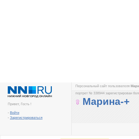
Персональный сайт пользователя
Мар
портрет № 338944 зарегистрирован боле
Марина-+
Привет, Гость !
-
Войти
-
Зарегистрироваться